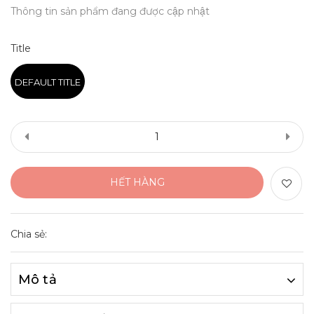
Thông tin sản phẩm đang được cập nhật
Title
DEFAULT TITLE
HẾT HÀNG
Chia sẻ:
Mô tả