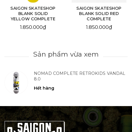
SAIGON SKATESHOP
SAIGON SKATESHOP
BLANK SOLID RED
BLANK NATURAL
COMPLETE
COMPLETE
1.850.000₫
1.850.000₫
Sản phẩm vừa xem
NOMAD COMPLETE RETROKIDS VANDAL
8.0
Hết hàng