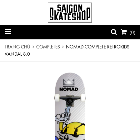
(
0
)
TRANG CHỦ
COMPLETES
NOMAD COMPLETE RETROKIDS
VANDAL 8.0