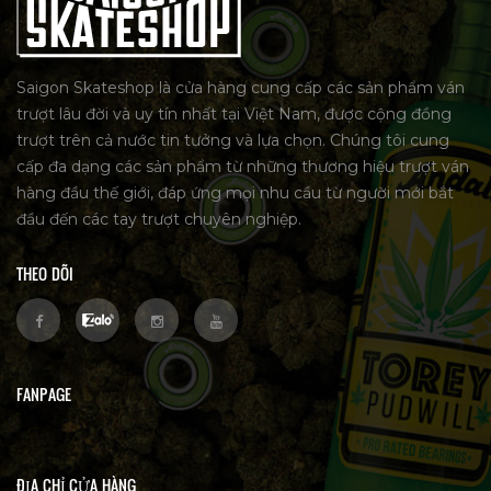
Saigon Skateshop là cửa hàng cung cấp các sản phẩm ván
trượt lâu đời và uy tín nhất tại Việt Nam, được cộng đồng
trượt trên cả nước tin tưởng và lựa chọn. Chúng tôi cung
cấp đa dạng các sản phẩm từ những thương hiệu trượt ván
hàng đầu thế giới, đáp ứng mọi nhu cầu từ người mới bắt
đầu đến các tay trượt chuyên nghiệp.
THEO DÕI
FANPAGE
ĐỊA CHỈ CỬA HÀNG