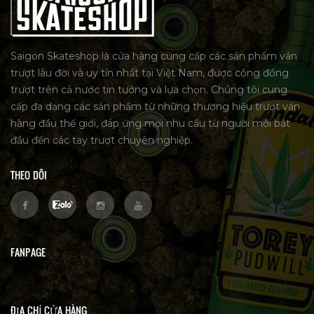
Saigon Skateshop là cửa hàng cung cấp các sản phẩm ván
trượt lâu đời và uy tín nhất tại Việt Nam, được cộng đồng
trượt trên cả nước tin tưởng và lựa chọn. Chúng tôi cung
cấp đa dạng các sản phẩm từ những thương hiệu trượt ván
hàng đầu thế giới, đáp ứng mọi nhu cầu từ người mới bắt
đầu đến các tay trượt chuyên nghiệp.
THEO DÕI
FANPAGE
ĐỊA CHỈ CỬA HÀNG