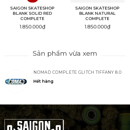
SAIGON SKATESHOP
SAIGON SKATESHOP
BLANK SOLID RED
BLANK NATURAL
COMPLETE
COMPLETE
1.850.000₫
1.850.000₫
Sản phẩm vừa xem
NOMAD COMPLETE GLITCH TIFFANY 8.0
Hết hàng