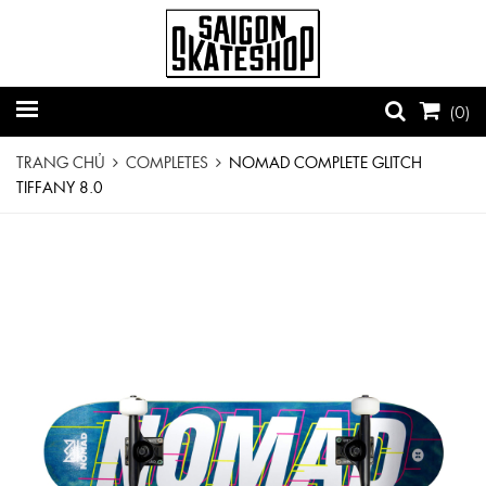
(
0
)
TRANG CHỦ
COMPLETES
NOMAD COMPLETE GLITCH
TIFFANY 8.0