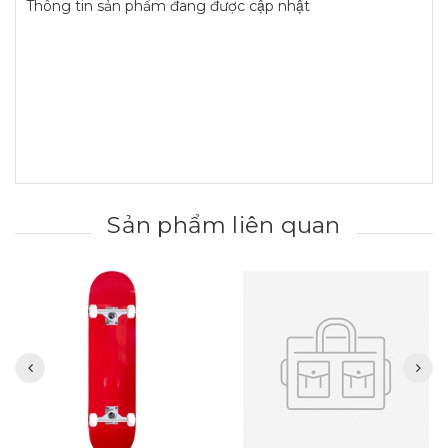
Thông tin sản phẩm đang được cập nhật
Sản phẩm liên quan