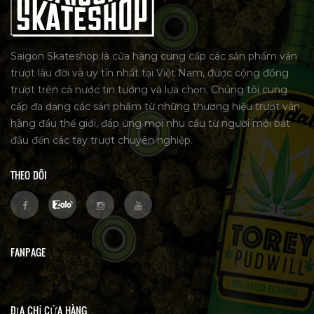
Saigon Skateshop là cửa hàng cung cấp các sản phẩm ván
trượt lâu đời và uy tín nhất tại Việt Nam, được cộng đồng
trượt trên cả nước tin tưởng và lựa chọn. Chúng tôi cung
cấp đa dạng các sản phẩm từ những thương hiệu trượt ván
hàng đầu thế giới, đáp ứng mọi nhu cầu từ người mới bắt
đầu đến các tay trượt chuyên nghiệp.
THEO DÕI
FANPAGE
ĐỊA CHỈ CỬA HÀNG