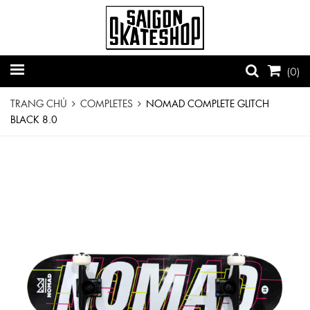
(
0
)
TRANG CHỦ
COMPLETES
NOMAD COMPLETE GLITCH
BLACK 8.0