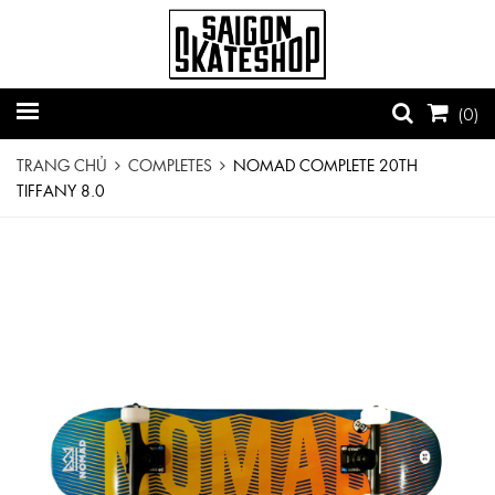
(
0
)
TRANG CHỦ
COMPLETES
NOMAD COMPLETE 20TH
TIFFANY 8.0