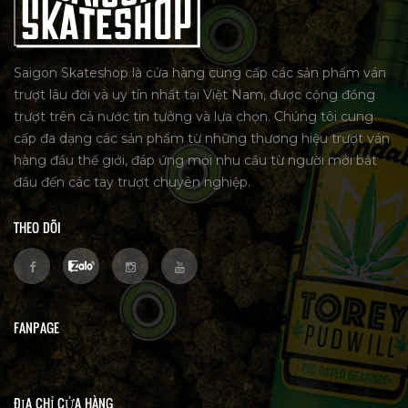
Saigon Skateshop là cửa hàng cung cấp các sản phẩm ván
trượt lâu đời và uy tín nhất tại Việt Nam, được cộng đồng
trượt trên cả nước tin tưởng và lựa chọn. Chúng tôi cung
cấp đa dạng các sản phẩm từ những thương hiệu trượt ván
hàng đầu thế giới, đáp ứng mọi nhu cầu từ người mới bắt
đầu đến các tay trượt chuyên nghiệp.
THEO DÕI
FANPAGE
ĐỊA CHỈ CỬA HÀNG