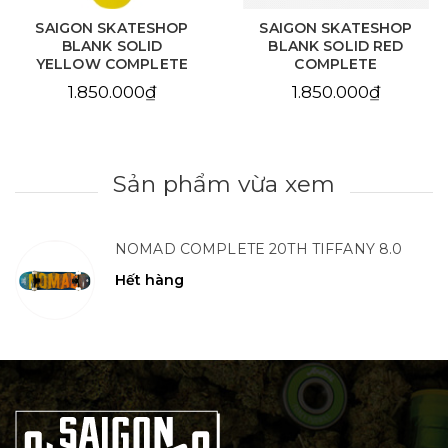
SAIGON SKATESHOP
SAIGON SKATESHOP
BLANK SOLID RED
BLANK NATURAL
COMPLETE
COMPLETE
1.850.000₫
1.850.000₫
Sản phẩm vừa xem
NOMAD COMPLETE 20TH TIFFANY 8.0
Hết hàng