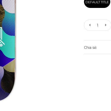
DEFAULT TITLE
Chia sẻ: