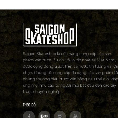
Saigon Skateshop là cửa hàng cung cấp các sản
phẩm ván trượt lâu đời và uy tín nhất tại Việt Nam,
được cộng đồng trượt trên cả nước tin tưởng và lựa
chọn. Chúng tôi cung cấp đa dạng các sản phẩm từ
những thương hiệu trượt ván hàng đầu thế giới, đá
ứng mọi nhu cầu từ người mới bắt đầu đến các tay
trượt chuyên nghiệp.
THEO DÕI