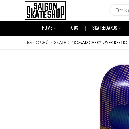
HOME
KIDS
SKATEBOARDS
TRANG CHỦ
SKATE
NOMAD CARRY OVER RESILIO 