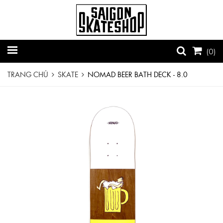
(
0
)
TRANG CHỦ
SKATE
NOMAD BEER BATH DECK - 8.0