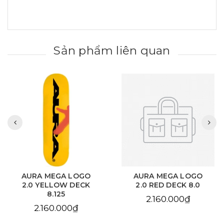
Sản phẩm liên quan
AURA MEGA LOGO
AURA CHAIN EYE
2.0 RED DECK 8.0
LOVE SKY BLUE DECK
8.125
2.160.000₫
2.160.000₫