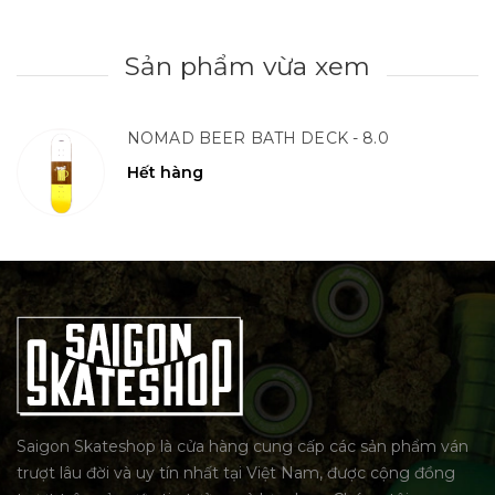
Sản phẩm vừa xem
NOMAD BEER BATH DECK - 8.0
Hết hàng
Saigon Skateshop là cửa hàng cung cấp các sản phẩm ván
trượt lâu đời và uy tín nhất tại Việt Nam, được cộng đồng