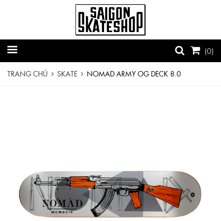
(
0
)
TRANG CHỦ
SKATE
NOMAD ARMY OG DECK 8.0