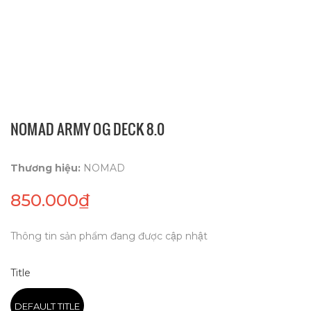
NOMAD ARMY OG DECK 8.0
Thương hiệu:
NOMAD
850.000₫
Thông tin sản phẩm đang được cập nhật
Title
DEFAULT TITLE