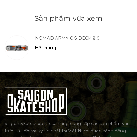
Sản phẩm vừa xem
NOMAD ARMY OG DECK 8.0
Hết hàng
Saigon Skateshop là cửa hàng cung cấp các sản phẩm ván
trượt lâu đời và uy tín nhất tại Việt Nam, được cộng đồng