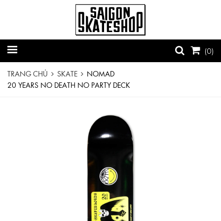
(
0
)
TRANG CHỦ
SKATE
NOMAD
20 YEARS NO DEATH NO PARTY DECK