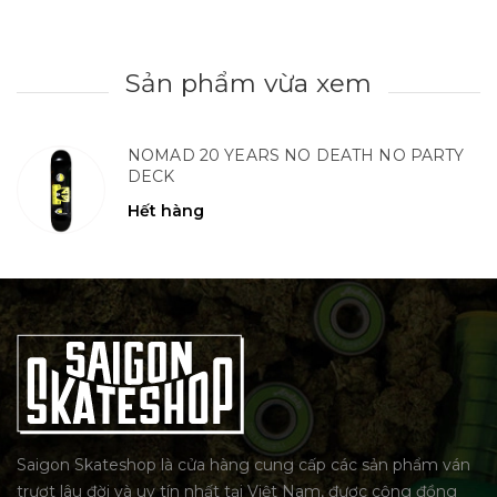
Sản phẩm vừa xem
NOMAD 20 YEARS NO DEATH NO PARTY
DECK
Hết hàng
Saigon Skateshop là cửa hàng cung cấp các sản phẩm ván
trượt lâu đời và uy tín nhất tại Việt Nam, được cộng đồng