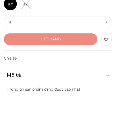
8.0
8.25
HẾT HÀNG
Chia sẻ:
Mô tả
Thông tin sản phẩm đang được cập nhật