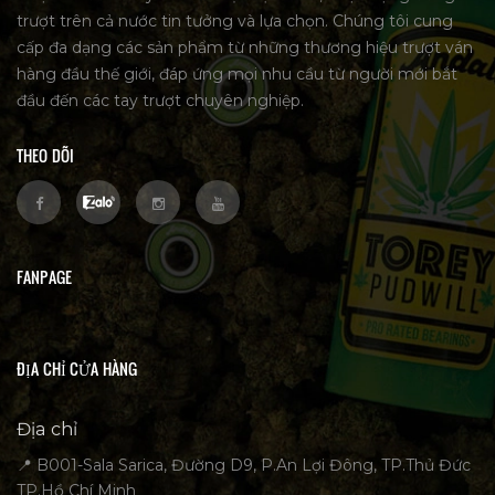
trượt trên cả nước tin tưởng và lựa chọn. Chúng tôi cung
cấp đa dạng các sản phẩm từ những thương hiệu trượt ván
hàng đầu thế giới, đáp ứng mọi nhu cầu từ người mới bắt
đầu đến các tay trượt chuyên nghiệp.
THEO DÕI
FANPAGE
ĐỊA CHỈ CỬA HÀNG
Địa chỉ
📍 B001-Sala Sarica, Đường D9, P.An Lợi Đông, TP.Thủ Đức
TP.Hồ Chí Minh