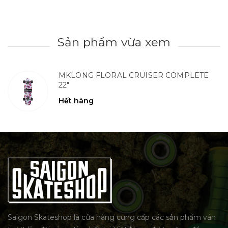
Sản phẩm vừa xem
MKLONG FLORAL CRUISER COMPLETE
22"
Hết hàng
Saigon Skateshop là cửa hàng cung cấp các sản phẩm ván