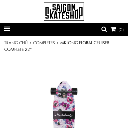
(
0
)
TRANG CHỦ
COMPLETES
MKLONG FLORAL CRUISER
COMPLETE 22"