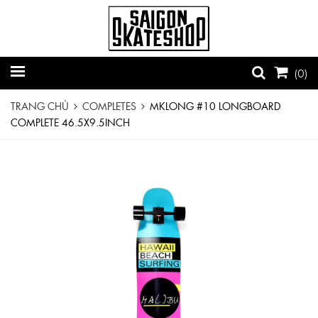
(
0
)
TRANG CHỦ
COMPLETES
MKLONG #10 LONGBOARD
COMPLETE 46.5X9.5INCH