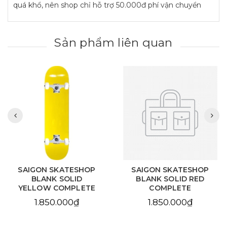
quá khổ, nên shop chỉ hỗ trợ 50.000đ phí vận chuyển
Sản phẩm liên quan
SAIGON SKATESHOP
SAIGON SKATESHOP
BLANK SOLID RED
BLANK NATURAL
COMPLETE
COMPLETE
1.850.000₫
1.850.000₫