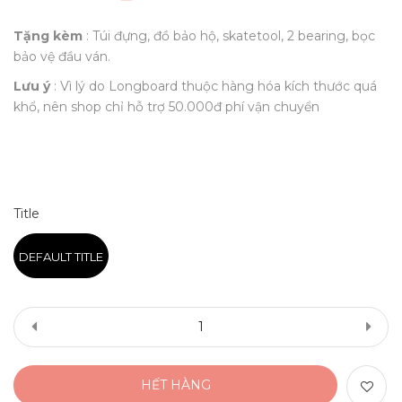
Tặng kèm
: Túi đựng, đồ bảo hộ, skatetool, 2 bearing, bọc
bảo vệ đầu ván.
Lưu ý
: Vì lý do Longboard thuộc hàng hóa kích thước quá
khổ, nên shop chỉ hỗ trợ 50.000đ phí vận chuyển
Title
DEFAULT TITLE
HẾT HÀNG