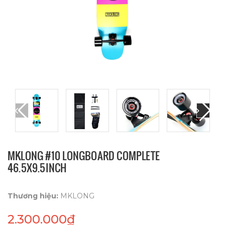
MKLONG #10 LONGBOARD COMPLETE
46.5X9.5INCH
Thương hiệu:
MKLONG
2.300.000₫