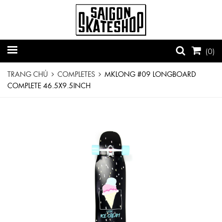
(
0
)
TRANG CHỦ
COMPLETES
MKLONG #09 LONGBOARD
COMPLETE 46.5X9.5INCH