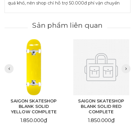
quá khổ, nên shop chỉ hỗ trợ 50.000đ phí vận chuyển
Sản phẩm liên quan
SAIGON SKATESHOP
SAIGON SKATESHOP
BLANK SOLID
BLANK SOLID RED
YELLOW COMPLETE
COMPLETE
1.850.000₫
1.850.000₫