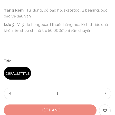
Tặng kèm
: Túi đựng, đồ bảo hộ, skatetool, 2 bearing, bọc
bảo vệ đầu ván.
Lưu ý
: Vì lý do Longboard thuộc hàng hóa kích thước quá
khổ, nên shop chỉ hỗ trợ 50.000đ phí vận chuyển
Title
DEFAULT TITLE
HẾT HÀNG