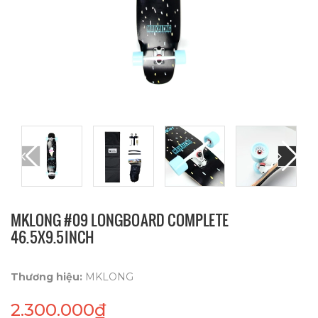
MKLONG #09 LONGBOARD COMPLETE
46.5X9.5INCH
Thương hiệu:
MKLONG
2.300.000₫