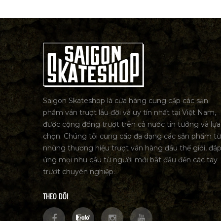
Saigon Skateshop là cửa hàng cung cấp các sản
phẩm ván trượt lâu đời và uy tín nhất tại Việt Nam,
được cộng đồng trượt trên cả nước tin tưởng và lựa
chọn. Chúng tôi cung cấp đa dạng các sản phẩm từ
những thương hiệu trượt ván hàng đầu thế giới, đá
ứng mọi nhu cầu từ người mới bắt đầu đến các tay
trượt chuyên nghiệp.
THEO DÕI