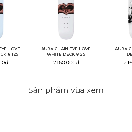
EYE LOVE
AURA CHAIN EYE LOVE
AURA C
CK 8.125
WHITE DECK 8.25
DE
000₫
2.160.000₫
2.1
Sản phẩm vừa xem