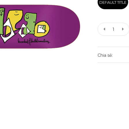
DEFAULT TITLE
Chia sẻ: