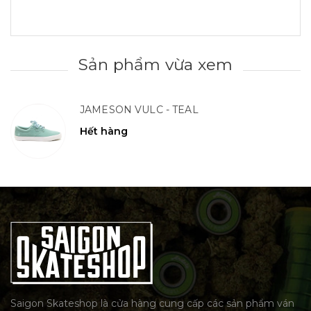
Sản phẩm vừa xem
JAMESON VULC - TEAL
Hết hàng
Saigon Skateshop là cửa hàng cung cấp các sản phẩm ván