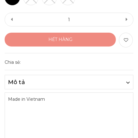
HẾT HÀNG
Chia sẻ:
Mô tả
Made in Vietnam