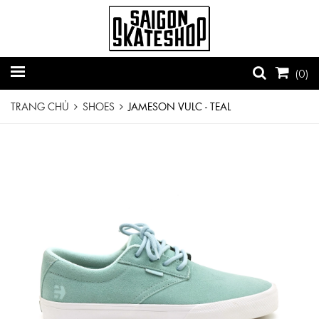
(
0
)
TRANG CHỦ
SHOES
JAMESON VULC - TEAL