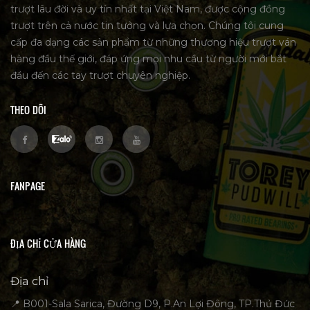
trượt lâu đời và uy tín nhất tại Việt Nam, được cộng đồng
trượt trên cả nước tin tưởng và lựa chọn. Chúng tôi cung
cấp đa dạng các sản phẩm từ những thương hiệu trượt ván
hàng đầu thế giới, đáp ứng mọi nhu cầu từ người mới bắt
đầu đến các tay trượt chuyên nghiệp.
THEO DÕI
FANPAGE
ĐỊA CHỈ CỬA HÀNG
Địa chỉ
📍 B001-Sala Sarica, Đường D9, P.An Lợi Đông, TP.Thủ Đức