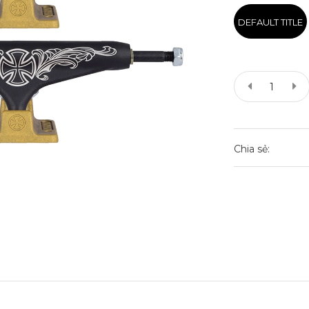
DEFAULT TITLE
Chia sẻ: