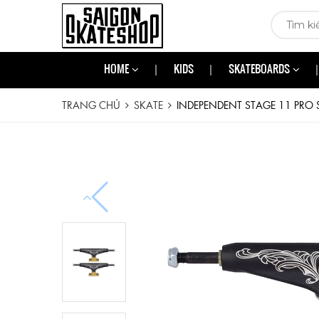
HOME
KIDS
SKATEBOARDS
TRANG CHỦ
SKATE
INDEPENDENT STAGE 11 PRO 