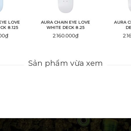
EYE LOVE
AURA CHAIN EYE LOVE
AURA C
CK 8.125
WHITE DECK 8.25
DE
000₫
2.160.000₫
2.1
Sản phẩm vừa xem