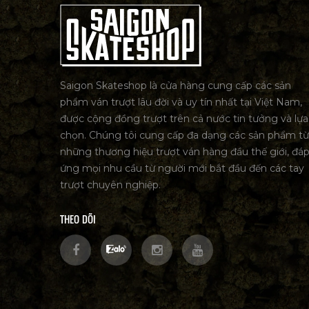
Saigon Skateshop là cửa hàng cung cấp các sản
phẩm ván trượt lâu đời và uy tín nhất tại Việt Nam,
được cộng đồng trượt trên cả nước tin tưởng và lựa
chọn. Chúng tôi cung cấp đa dạng các sản phẩm từ
những thương hiệu trượt ván hàng đầu thế giới, đá
ứng mọi nhu cầu từ người mới bắt đầu đến các tay
trượt chuyên nghiệp.
THEO DÕI