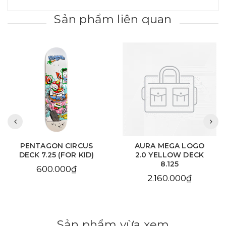
Sản phẩm liên quan
PENTAGON CIRCUS
AURA MEGA LOGO
DECK 7.25 (FOR KID)
2.0 YELLOW DECK
8.125
600.000₫
2.160.000₫
Sản phẩm vừa xem