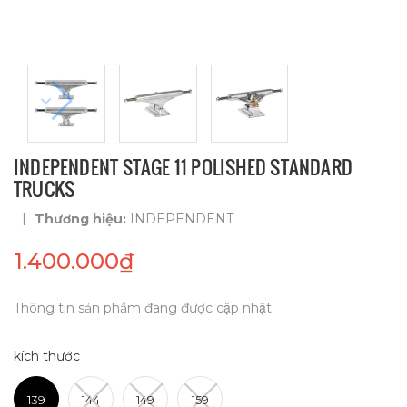
INDEPENDENT STAGE 11 POLISHED STANDARD
TRUCKS
|
Thương hiệu:
INDEPENDENT
1.400.000₫
Thông tin sản phẩm đang được cập nhật
kích thước
139
144
149
159