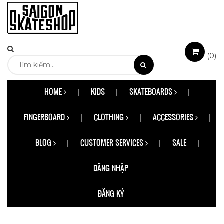
(
0
)
HOME
KIDS
SKATEBOARDS
FINGERBOARD
CLOTHING
ACCESSORIES
BLOG
CUSTOMER SERVICES
SALE
ĐĂNG NHẬP
ĐĂNG KÝ