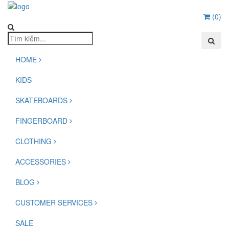
(
0
)
HOME
KIDS
SKATEBOARDS
FINGERBOARD
CLOTHING
ACCESSORIES
BLOG
CUSTOMER SERVICES
SALE