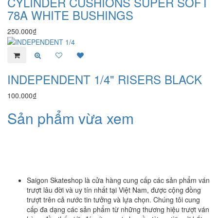
CYLINDER CUSHIONS SUPER SOFT
78A WHITE BUSHINGS
250.000₫
INDEPENDENT 1/4" RISERS BLACK
100.000₫
Sản phẩm vừa xem
Saigon Skateshop là cửa hàng cung cấp các sản phẩm ván
trượt lâu đời và uy tín nhất tại Việt Nam, được cộng đồng
trượt trên cả nước tin tưởng và lựa chọn. Chúng tôi cung
cấp đa dạng các sản phẩm từ những thương hiệu trượt ván