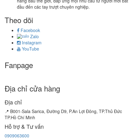
hàng đầu thế giới, đáp ứng mọi nhu cầu từ người mới bắt
đầu đến các tay trượt chuyên nghiệp.
Theo dõi
Facebook
Zalo
Instagram
YouTube
Fanpage
Địa chỉ cửa hàng
Địa chỉ
📍 B001-Sala Sarica, Đường D9, P.An Lợi Đông, TP.Thủ Đức
TP.Hồ Chí Minh
Hỗ trợ & Tư vấn
0909063600