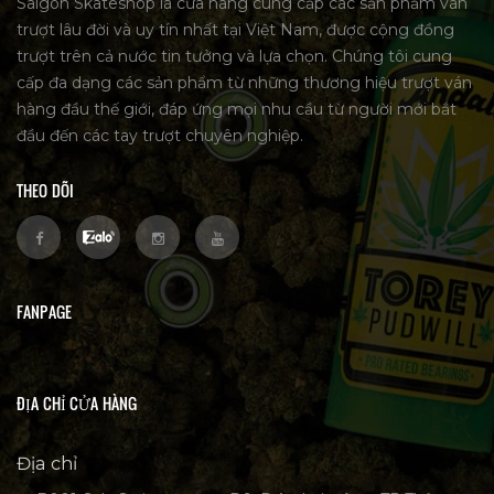
Saigon Skateshop là cửa hàng cung cấp các sản phẩm ván
trượt lâu đời và uy tín nhất tại Việt Nam, được cộng đồng
trượt trên cả nước tin tưởng và lựa chọn. Chúng tôi cung
cấp đa dạng các sản phẩm từ những thương hiệu trượt ván
hàng đầu thế giới, đáp ứng mọi nhu cầu từ người mới bắt
đầu đến các tay trượt chuyên nghiệp.
THEO DÕI
FANPAGE
ĐỊA CHỈ CỬA HÀNG
Địa chỉ