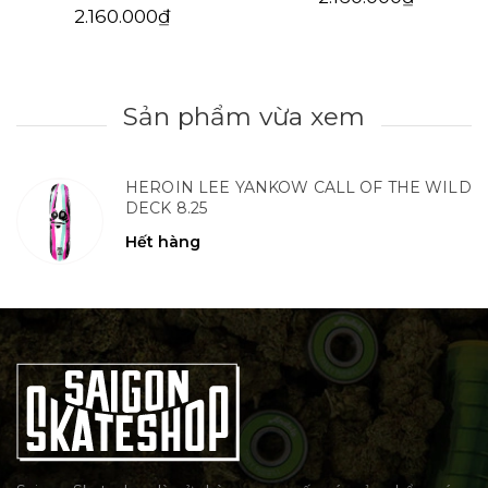
2.160.000₫
Sản phẩm vừa xem
HEROIN LEE YANKOW CALL OF THE WILD
DECK 8.25
Hết hàng