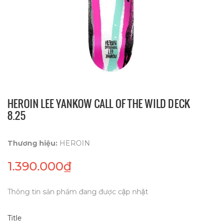
HEROIN LEE YANKOW CALL OF THE WILD DECK
8.25
Thương hiệu:
HEROIN
1.390.000₫
Thông tin sản phẩm đang được cập nhật
Title