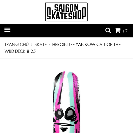
(
0
)
TRANG CHỦ
SKATE
HEROIN LEE YANKOW CALL OF THE
WILD DECK 8.25