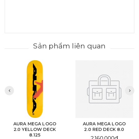
Sản phẩm liên quan
AURA MEGA LOGO
AURA CHAIN EYE
2.0 RED DECK 8.0
LOVE SKY BLUE DECK
8.125
2.160.000₫