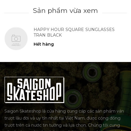
Sản phẩm vừa xem
HAPPY HOUR SQUARE SUNGLASSES
TRAN BLACK
Hết hàng
Saigon Skateshop là cửa hàng cung cấp các sản phẩm ván
trượt lâu đời và uy tín nhất tại Việt Nam, được cộng đồng
trượt trên cả nước tin tưởng và lựa chọn. Chúng tôi cung