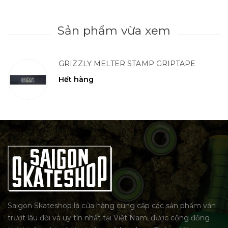
Sản phẩm vừa xem
GRIZZLY MELTER STAMP GRIPTAPE
Hết hàng
Saigon Skateshop là cửa hàng cung cấp các sản phẩm ván
trượt lâu đời và uy tín nhất tại Việt Nam, được cộng đồng