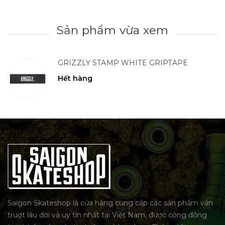
Sản phẩm vừa xem
GRIZZLY STAMP WHITE GRIPTAPE
Hết hàng
Saigon Skateshop là cửa hàng cung cấp các sản phẩm ván
trượt lâu đời và uy tín nhất tại Việt Nam, được cộng đồng