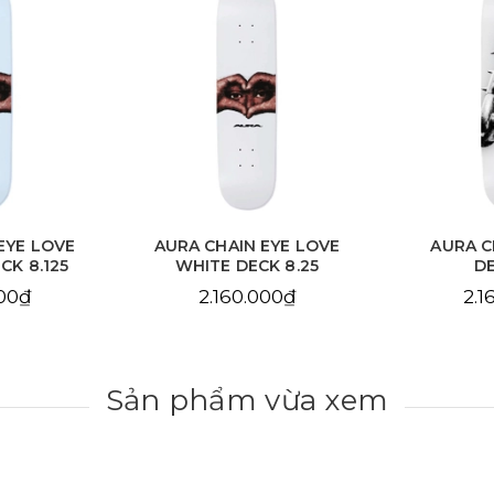
EYE LOVE
AURA CHAIN EYE LOVE
AURA C
CK 8.125
WHITE DECK 8.25
DE
000₫
2.160.000₫
2.1
Sản phẩm vừa xem