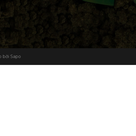
 bởi Sapo