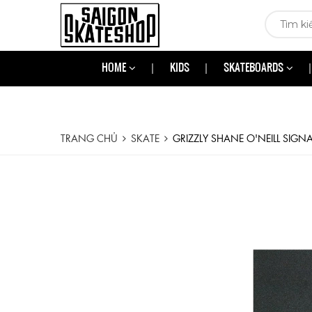
HOME
KIDS
SKATEBOARDS
TRANG CHỦ
SKATE
GRIZZLY SHANE O'NEILL SIGN