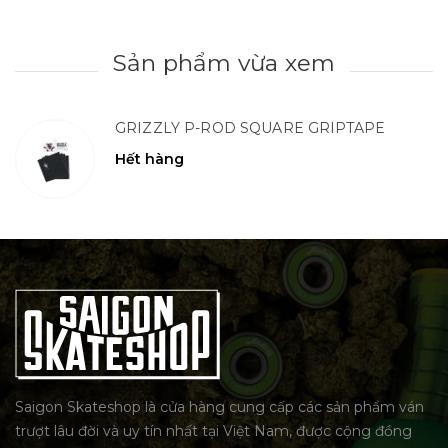
Sản phẩm vừa xem
GRIZZLY P-ROD SQUARE GRIPTAPE
Hết hàng
Saigon Skateshop là cửa hàng cung cấp các sản phẩm ván
trượt lâu đời và uy tín nhất tại Việt Nam, được cộng đồng