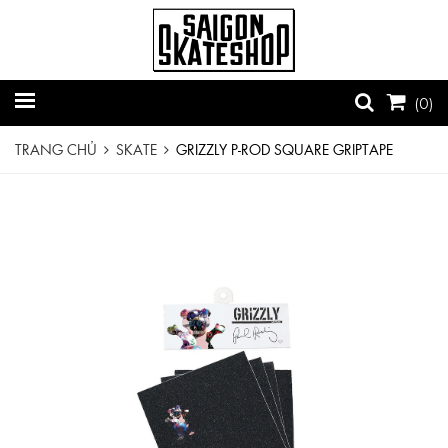
(
0
)
TRANG CHỦ
SKATE
GRIZZLY P-ROD SQUARE GRIPTAPE