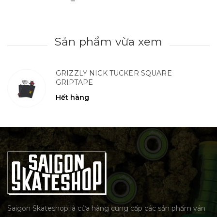
Sản phẩm vừa xem
GRIZZLY NICK TUCKER SQUARE
GRIPTAPE
Hết hàng
Saigon Skateshop là cửa hàng cung cấp các sản phẩm ván