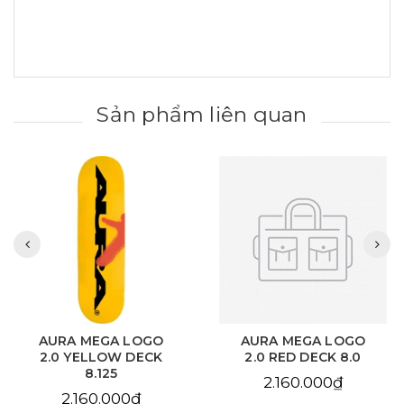
Sản phẩm liên quan
AURA MEGA LOGO
AURA CHAIN EYE
2.0 RED DECK 8.0
LOVE SKY BLUE DECK
8.125
2.160.000₫
2.160.000₫