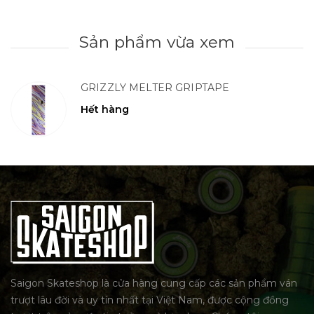
Sản phẩm vừa xem
GRIZZLY MELTER GRIPTAPE
Hết hàng
Saigon Skateshop là cửa hàng cung cấp các sản phẩm ván
trượt lâu đời và uy tín nhất tại Việt Nam, được cộng đồng