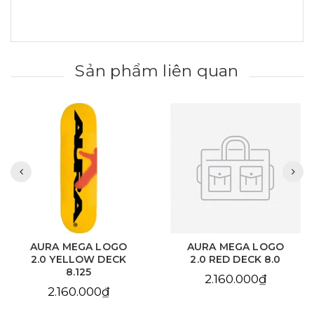
Sản phẩm liên quan
AURA MEGA LOGO
AURA CHAIN EYE
2.0 RED DECK 8.0
LOVE SKY BLUE DECK
8.125
2.160.000₫
2.160.000₫