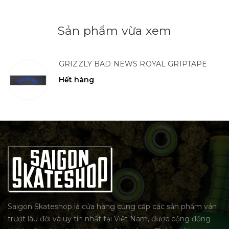
Sản phẩm vừa xem
GRIZZLY BAD NEWS ROYAL GRIPTAPE
Hết hàng
Saigon Skateshop là cửa hàng cung cấp các sản phẩm ván
trượt lâu đời và uy tín nhất tại Việt Nam, được cộng đồng