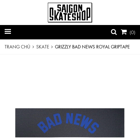
(
0
)
TRANG CHỦ
SKATE
GRIZZLY BAD NEWS ROYAL GRIPTAPE