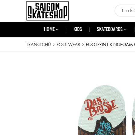
HOME
KIDS
SKATEBOARDS
TRANG CHỦ
FOOTWEAR
FOOTPRINT KINGFOAM OR