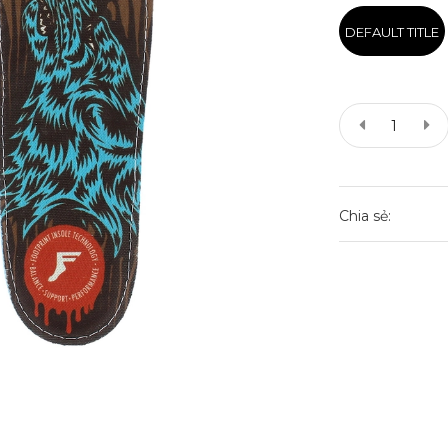
DEFAULT TITLE
Chia sẻ: