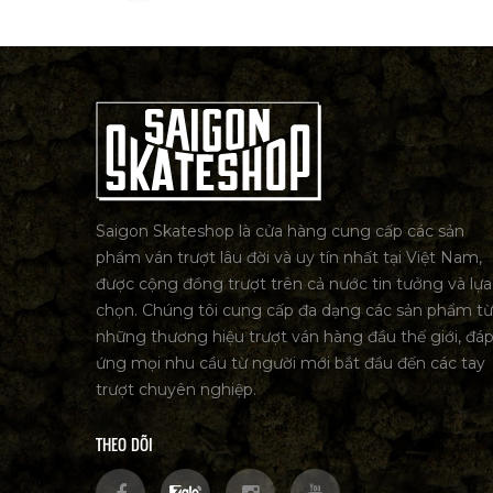
Saigon Skateshop là cửa hàng cung cấp các sản
phẩm ván trượt lâu đời và uy tín nhất tại Việt Nam,
được cộng đồng trượt trên cả nước tin tưởng và lựa
chọn. Chúng tôi cung cấp đa dạng các sản phẩm từ
những thương hiệu trượt ván hàng đầu thế giới, đá
ứng mọi nhu cầu từ người mới bắt đầu đến các tay
trượt chuyên nghiệp.
THEO DÕI