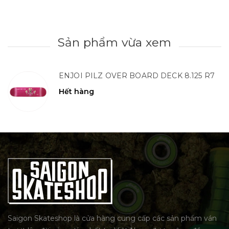
Sản phẩm vừa xem
ENJOI PILZ OVER BOARD DECK 8.125 R7
Hết hàng
Saigon Skateshop là cửa hàng cung cấp các sản phẩm ván