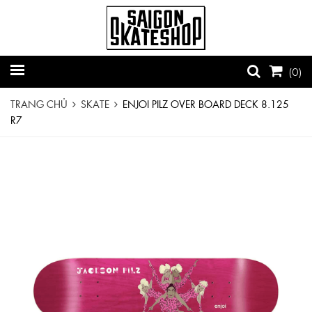
(
0
)
TRANG CHỦ
SKATE
ENJOI PILZ OVER BOARD DECK 8.125
R7