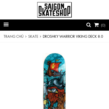
(
0
)
TRANG CHỦ
SKATE
DROSHKY WARRIOR VIKING DECK 8.0