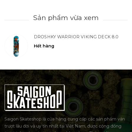
Sản phẩm vừa xem
DROSHKY WARRIOR VIKING DECK 8.0
Hết hàng
Saigon Skateshop là cửa hàng cung cấp các sản phẩm ván
trượt lâu đời và uy tín nhất tại Việt Nam, được cộng đồng