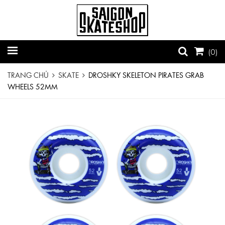
(
0
)
TRANG CHỦ
SKATE
DROSHKY SKELETON PIRATES GRAB
WHEELS 52MM