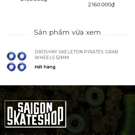
2.160.000₫
Sản phẩm vừa xem
DROSHKY SKELETON PIRATES GRAB
WHEELS 52MM
Hết hàng