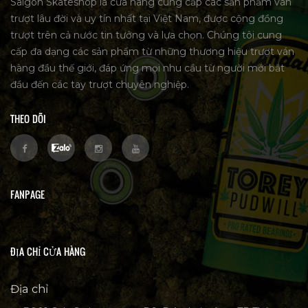
Saigon Skateshop là cửa hàng cung cấp các sản phẩm ván
trượt lâu đời và uy tín nhất tại Việt Nam, được cộng đồng
trượt trên cả nước tin tưởng và lựa chọn. Chúng tôi cung
cấp đa dạng các sản phẩm từ những thương hiệu trượt ván
hàng đầu thế giới, đáp ứng mọi nhu cầu từ người mới bắt
đầu đến các tay trượt chuyên nghiệp.
THEO DÕI
FANPAGE
ĐỊA CHỈ CỬA HÀNG
Địa chỉ