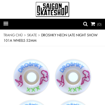
(
0
)
TRANG CHỦ
SKATE
DROSHKY NEON LATE NIGHT SHOW
101A WHEELS 52MM