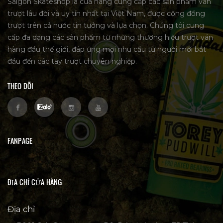
Saigon Skateshop là cửa hàng cung cấp các sản phẩm ván
trượt lâu đời và uy tín nhất tại Việt Nam, được cộng đồng
trượt trên cả nước tin tưởng và lựa chọn. Chúng tôi cung
cấp đa dạng các sản phẩm từ những thương hiệu trượt ván
hàng đầu thế giới, đáp ứng mọi nhu cầu từ người mới bắt
đầu đến các tay trượt chuyên nghiệp.
THEO DÕI
FANPAGE
ĐỊA CHỈ CỬA HÀNG
Địa chỉ