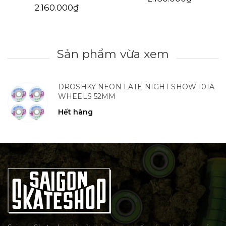
2.160.000₫
Sản phẩm vừa xem
DROSHKY NEON LATE NIGHT SHOW 101A
WHEELS 52MM
Hết hàng