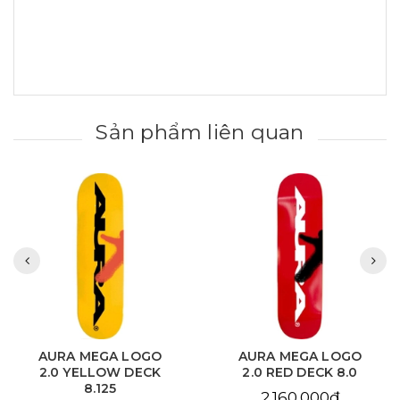
Sản phẩm liên quan
AURA MEGA LOGO
AURA CHAIN EYE
2.0 RED DECK 8.0
LOVE SKY BLUE DECK
8.125
2.160.000₫