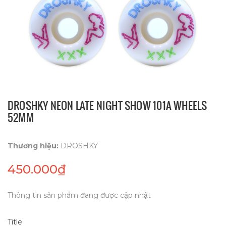
DROSHKY NEON LATE NIGHT SHOW 101A WHEELS
52MM
Thương hiệu:
DROSHKY
450.000₫
Thông tin sản phẩm đang được cập nhật
Title