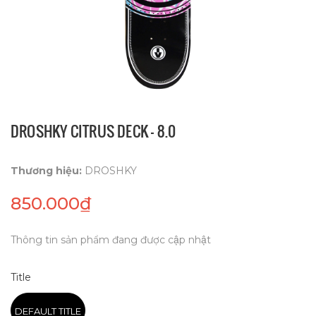
DROSHKY CITRUS DECK - 8.0
Thương hiệu:
DROSHKY
850.000₫
Thông tin sản phẩm đang được cập nhật
Title
DEFAULT TITLE