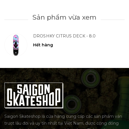
Sản phẩm vừa xem
DROSHKY CITRUS DECK - 8.0
Hết hàng
Saigon Skateshop là cửa hàng cung cấp các sản phẩm ván
trượt lâu đời và uy tín nhất tại Việt Nam, được cộng đồng