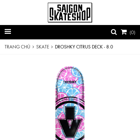
(
0
)
TRANG CHỦ
SKATE
DROSHKY CITRUS DECK - 8.0