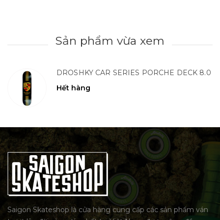
Sản phẩm vừa xem
DROSHKY CAR SERIES PORCHE DECK 8.0
Hết hàng
Saigon Skateshop là cửa hàng cung cấp các sản phẩm ván