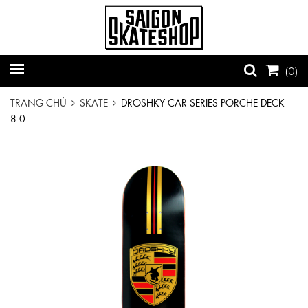
(
0
)
TRANG CHỦ
SKATE
DROSHKY CAR SERIES PORCHE DECK
8.0