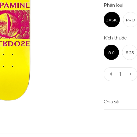
Phân loại
BASIC
PRO
Kích thước
8.0
8.25
Chia sẻ: