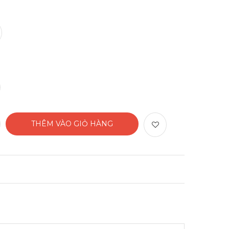
THÊM VÀO GIỎ HÀNG