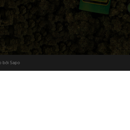
 bởi Sapo