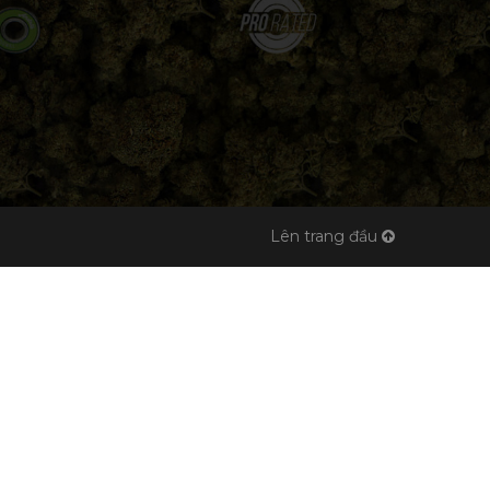
Lên trang đầu