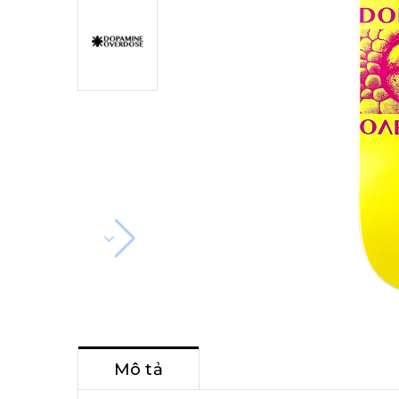
Mô tả