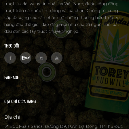
trượt lâu đời và uy tín nhất tại Việt Nam, được cộng đồng
trượt trên cả nước tin tưởng và lựa chọn. Chúng tôi cung
cấp đa dạng các sản phẩm từ những thương hiệu trượt ván
hàng đầu thế giới, đáp ứng mọi nhu cầu từ người mới bắt
đầu đến các tay trượt chuyên nghiệp.
THEO DÕI
FANPAGE
ĐỊA CHỈ CỬA HÀNG
Địa chỉ
📍 B001-Sala Sarica, Đường D9, P.An Lợi Đông, TP.Thủ Đức