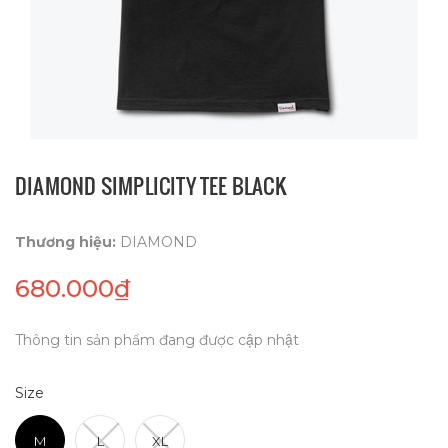
DIAMOND SIMPLICITY TEE BLACK
Thương hiệu:
DIAMOND
680.000₫
Thông tin sản phẩm đang được cập nhật
Size
M
L
XL