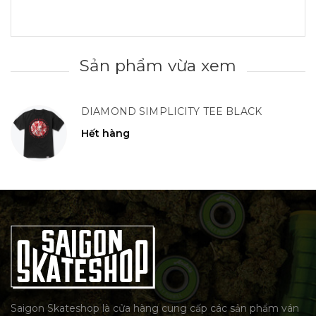
Sản phẩm vừa xem
DIAMOND SIMPLICITY TEE BLACK
Hết hàng
Saigon Skateshop là cửa hàng cung cấp các sản phẩm ván