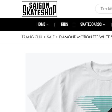
HOME
KIDS
SKATEBOARDS
TRANG CHỦ
SALE
DIAMOND MOTION TEE WHITE 