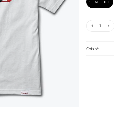
DEFAULT TITLE
Chia sẻ: