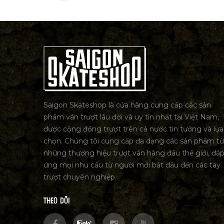
Saigon Skateshop là cửa hàng cung cấp các sản
phẩm ván trượt lâu đời và uy tín nhất tại Việt Nam,
được cộng đồng trượt trên cả nước tin tưởng và lựa
chọn. Chúng tôi cung cấp đa dạng các sản phẩm từ
những thương hiệu trượt ván hàng đầu thế giới, đá
ứng mọi nhu cầu từ người mới bắt đầu đến các tay
trượt chuyên nghiệp.
THEO DÕI