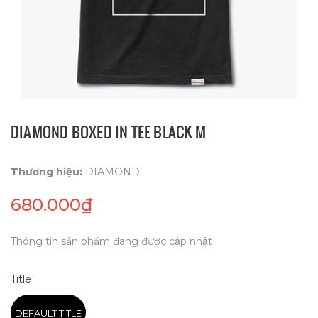
DIAMOND BOXED IN TEE BLACK M
Thương hiệu:
DIAMOND
680.000₫
Thông tin sản phẩm đang được cập nhật
Title
DEFAULT TITLE