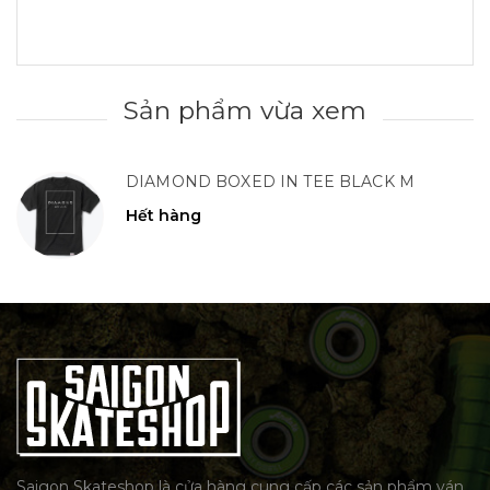
Sản phẩm vừa xem
DIAMOND BOXED IN TEE BLACK M
Hết hàng
Saigon Skateshop là cửa hàng cung cấp các sản phẩm ván