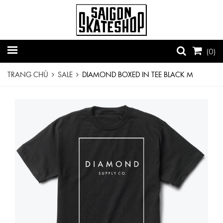
(
0
)
TRANG CHỦ
SALE
DIAMOND BOXED IN TEE BLACK M