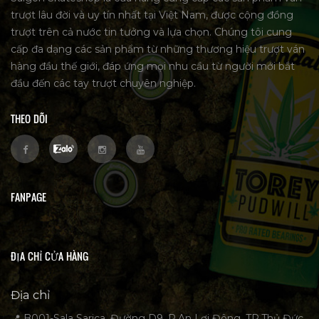
trượt lâu đời và uy tín nhất tại Việt Nam, được cộng đồng
trượt trên cả nước tin tưởng và lựa chọn. Chúng tôi cung
cấp đa dạng các sản phẩm từ những thương hiệu trượt ván
hàng đầu thế giới, đáp ứng mọi nhu cầu từ người mới bắt
đầu đến các tay trượt chuyên nghiệp.
THEO DÕI
FANPAGE
ĐỊA CHỈ CỬA HÀNG
Địa chỉ
📍 B001-Sala Sarica, Đường D9, P.An Lợi Đông, TP.Thủ Đức