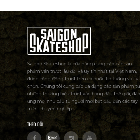
Saigon Skateshop là cửa hàng cung cấp các sản
phẩm ván trượt lâu đời và uy tín nhất tại Việt Nam,
được cộng đồng trượt trên cả nước tin tưởng và lựa
chọn. Chúng tôi cung cấp đa dạng các sản phẩm từ
những thương hiệu trượt ván hàng đầu thế giới, đá
ứng mọi nhu cầu từ người mới bắt đầu đến các tay
trượt chuyên nghiệp.
THEO DÕI