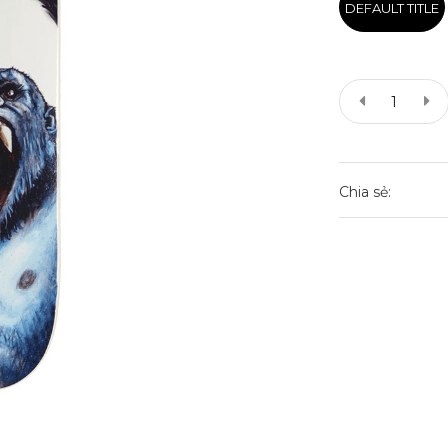
DEFAULT TITLE
Chia sẻ: