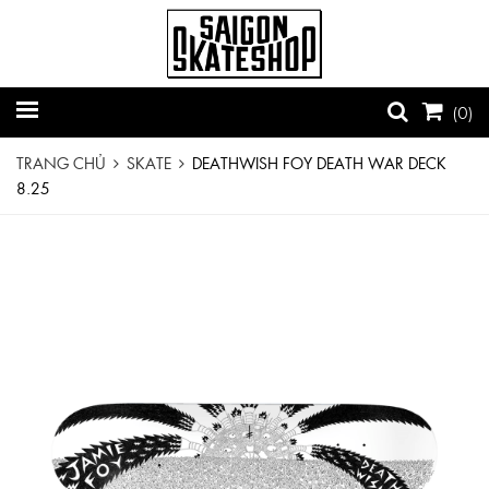
(
0
)
TRANG CHỦ
SKATE
DEATHWISH FOY DEATH WAR DECK
8.25