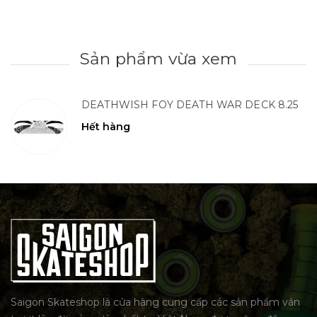
Sản phẩm vừa xem
DEATHWISH FOY DEATH WAR DECK 8.25
Hết hàng
Saigon Skateshop là cửa hàng cung cấp các sản phẩm ván