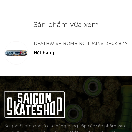
Sản phẩm vừa xem
DEATHWISH BOMBING TRAINS DECK 8.47
Hết hàng
Saigon Skateshop là cửa hàng cung cấp các sản phẩm ván