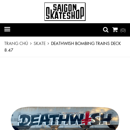
(
0
)
TRANG CHỦ
SKATE
DEATHWISH BOMBING TRAINS DECK
8.47