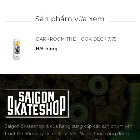
Sản phẩm vừa xem
DARKROOM THE HOOK DECK 7.75
Hết hàng
Saigon Skateshop là cửa hàng cung cấp các sản phẩm ván
trượt lâu đời và uy tín nhất tại Việt Nam, được cộng đồng