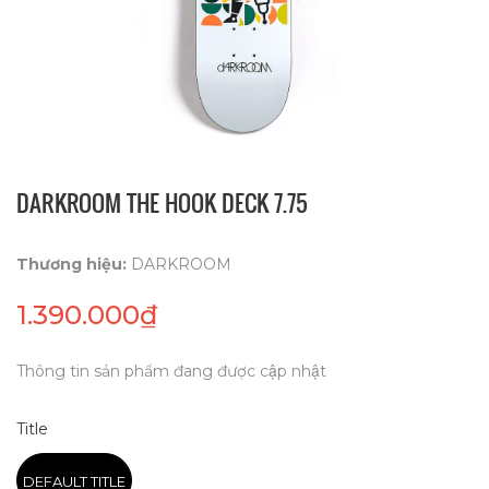
DARKROOM THE HOOK DECK 7.75
Thương hiệu:
DARKROOM
1.390.000₫
Thông tin sản phẩm đang được cập nhật
Title
DEFAULT TITLE