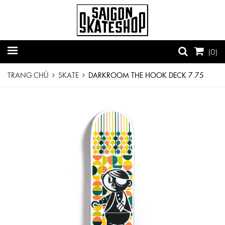
(
0
)
TRANG CHỦ
SKATE
DARKROOM THE HOOK DECK 7.75