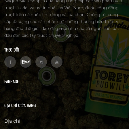
Saigon Skateshop là cửa hàng cung cấp các sản phẩm ván
trượt lâu đời và uy tín nhất tại Việt Nam, được cộng đồng
trượt trên cả nước tin tưởng và lựa chọn. Chúng tôi cung
cấp đa dạng các sản phẩm từ những thương hiệu trượt ván
hàng đầu thế giới, đáp ứng mọi nhu cầu từ người mới bắt
đầu đến các tay trượt chuyên nghiệp.
THEO DÕI
FANPAGE
ĐỊA CHỈ CỬA HÀNG
Địa chỉ