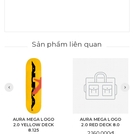
Sản phẩm liên quan
AURA MEGA LOGO
AURA CHAIN EYE
2.0 RED DECK 8.0
LOVE SKY BLUE DECK
8.125
2.160.000₫