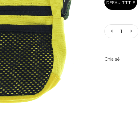
DEFAULT TITLE
Chia sẻ: