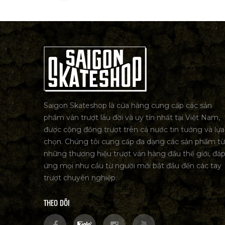
Saigon Skateshop là cửa hàng cung cấp các sản
phẩm ván trượt lâu đời và uy tín nhất tại Việt Nam,
được cộng đồng trượt trên cả nước tin tưởng và lựa
chọn. Chúng tôi cung cấp đa dạng các sản phẩm từ
những thương hiệu trượt ván hàng đầu thế giới, đá
ứng mọi nhu cầu từ người mới bắt đầu đến các tay
trượt chuyên nghiệp.
THEO DÕI