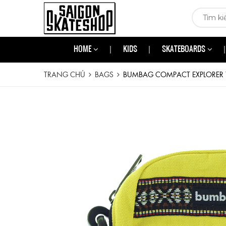
HOME
KIDS
SKATEBOARDS
TRANG CHỦ
BAGS
BUMBAG COMPACT EXPLORER 