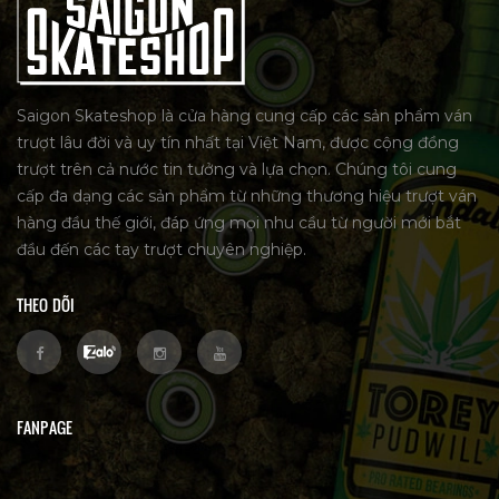
Saigon Skateshop là cửa hàng cung cấp các sản phẩm ván
trượt lâu đời và uy tín nhất tại Việt Nam, được cộng đồng
trượt trên cả nước tin tưởng và lựa chọn. Chúng tôi cung
cấp đa dạng các sản phẩm từ những thương hiệu trượt ván
hàng đầu thế giới, đáp ứng mọi nhu cầu từ người mới bắt
đầu đến các tay trượt chuyên nghiệp.
THEO DÕI
FANPAGE