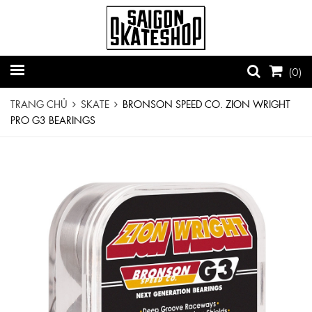
(
0
)
TRANG CHỦ
SKATE
BRONSON SPEED CO. ZION WRIGHT
PRO G3 BEARINGS