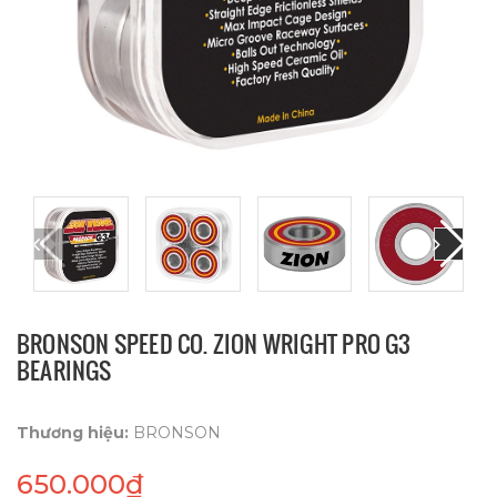
BRONSON SPEED CO. ZION WRIGHT PRO G3
BEARINGS
Thương hiệu:
BRONSON
650.000₫