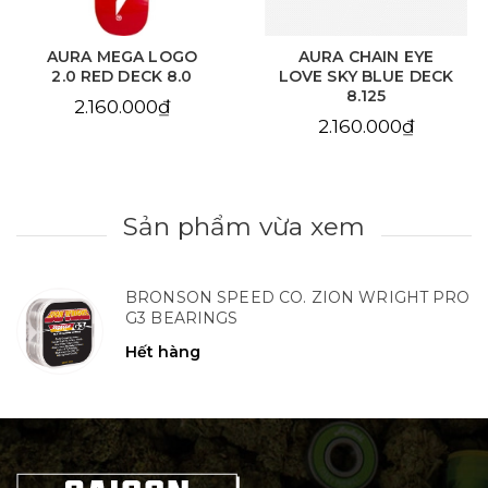
AURA MEGA LOGO
AURA CHAIN EYE
2.0 RED DECK 8.0
LOVE SKY BLUE DECK
8.125
2.160.000₫
2.160.000₫
Sản phẩm vừa xem
BRONSON SPEED CO. ZION WRIGHT PRO
G3 BEARINGS
Hết hàng