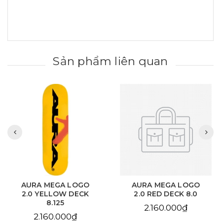
Sản phẩm liên quan
AURA MEGA LOGO
AURA CHAIN EYE
2.0 RED DECK 8.0
LOVE SKY BLUE DECK
8.125
2.160.000₫
2.160.000₫