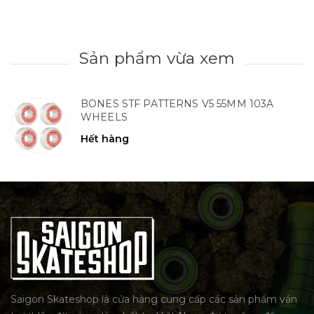
Sản phẩm vừa xem
BONES STF PATTERNS V5 55MM 103A
WHEELS
Hết hàng
Saigon Skateshop là cửa hàng cung cấp các sản phẩm ván