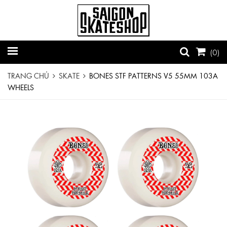
(
0
)
TRANG CHỦ
SKATE
BONES STF PATTERNS V5 55MM 103A
WHEELS