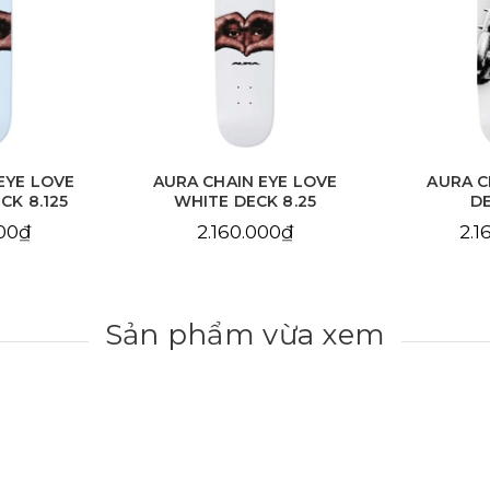
EYE LOVE
AURA CHAIN EYE LOVE
AURA C
CK 8.125
WHITE DECK 8.25
DE
000₫
2.160.000₫
2.1
Sản phẩm vừa xem