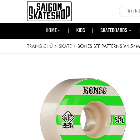
HOME
KIDS
SKATEBOARDS
TRANG CHỦ
SKATE
BONES STF PATTERNS V4 54