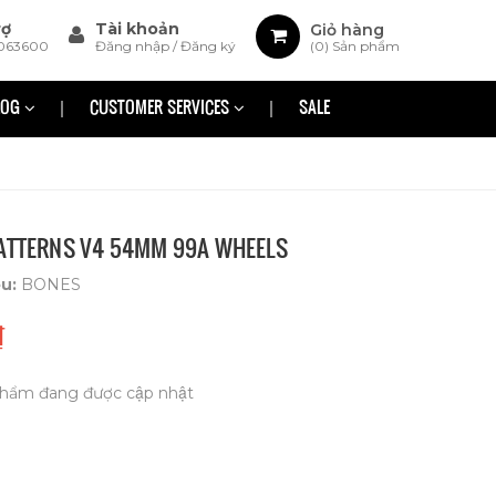
rợ
Tài khoản
Giỏ hàng
063600
Đăng nhập
/
Đăng ký
(
0
) Sản phẩm
LOG
CUSTOMER SERVICES
SALE
PATTERNS V4 54MM 99A WHEELS
ệu:
BONES
₫
hẩm đang được cập nhật