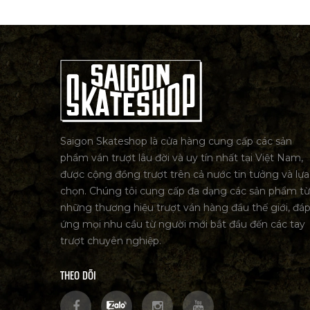
Saigon Skateshop là cửa hàng cung cấp các sản
phẩm ván trượt lâu đời và uy tín nhất tại Việt Nam,
được cộng đồng trượt trên cả nước tin tưởng và lựa
chọn. Chúng tôi cung cấp đa dạng các sản phẩm từ
những thương hiệu trượt ván hàng đầu thế giới, đá
ứng mọi nhu cầu từ người mới bắt đầu đến các tay
trượt chuyên nghiệp.
THEO DÕI