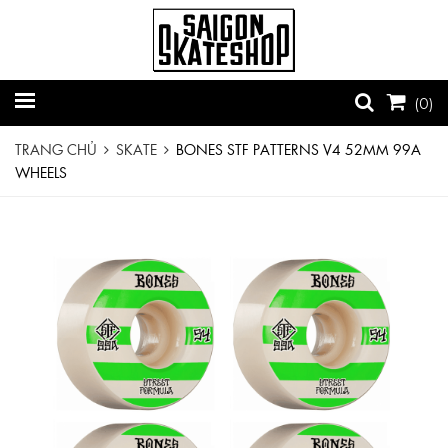
(
0
)
TRANG CHỦ
SKATE
BONES STF PATTERNS V4 52MM 99A
WHEELS