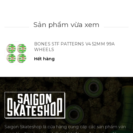
Sản phẩm vừa xem
BONES STF PATTERNS V4 52MM 99A
WHEELS
Hết hàng
Saigon Skateshop là cửa hàng cung cấp các sản phẩm ván