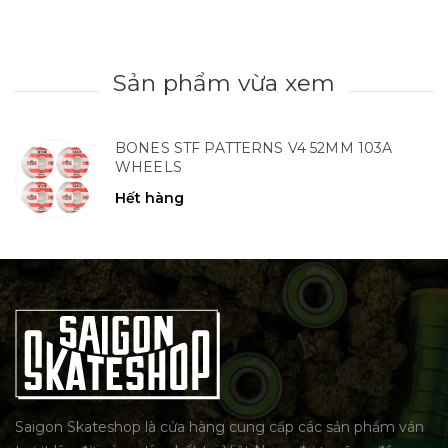
Sản phẩm vừa xem
BONES STF PATTERNS V4 52MM 103A
WHEELS
Hết hàng
Saigon Skateshop là cửa hàng cung cấp các sản phẩm ván