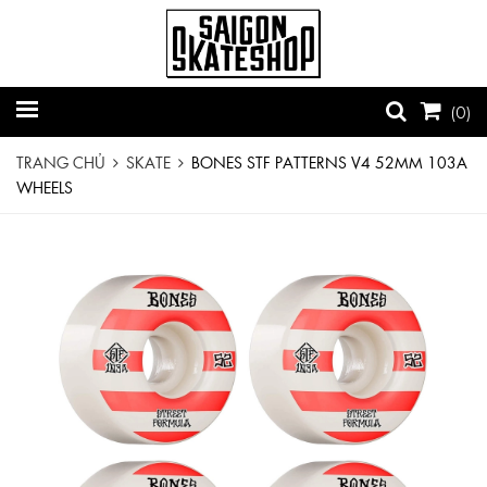
(
0
)
TRANG CHỦ
SKATE
BONES STF PATTERNS V4 52MM 103A
WHEELS