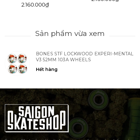
2.160.000₫
Sản phẩm vừa xem
BONES STF LOCKWOOD EXPERI-MENTAL
V3 52MM 103A WHEELS
Hết hàng