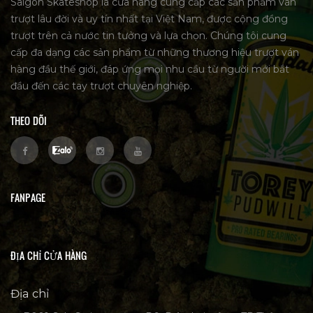
Saigon Skateshop là cửa hàng cung cấp các sản phẩm ván
trượt lâu đời và uy tín nhất tại Việt Nam, được cộng đồng
trượt trên cả nước tin tưởng và lựa chọn. Chúng tôi cung
cấp đa dạng các sản phẩm từ những thương hiệu trượt ván
hàng đầu thế giới, đáp ứng mọi nhu cầu từ người mới bắt
đầu đến các tay trượt chuyên nghiệp.
THEO DÕI
FANPAGE
ĐỊA CHỈ CỬA HÀNG
Địa chỉ