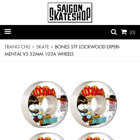
(
0
)
TRANG CHỦ
SKATE
BONES STF LOCKWOOD EXPERI-
MENTAL V3 52MM 103A WHEELS