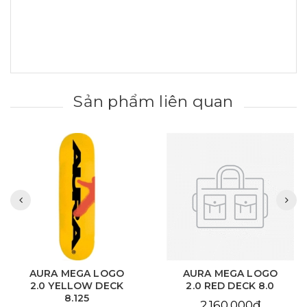
Sản phẩm liên quan
AURA MEGA LOGO
AURA CHAIN EYE
2.0 RED DECK 8.0
LOVE SKY BLUE DECK
8.125
2.160.000₫