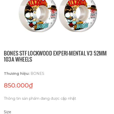
BONES STF LOCKWOOD EXPERI-MENTAL V3 52MM
103A WHEELS
Thương hiệu:
BONES
850.000₫
Thông tin sản phẩm đang được cập nhật
Size