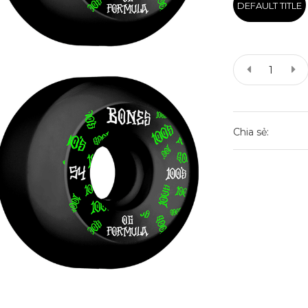
DEFAULT TITLE
Chia sẻ: