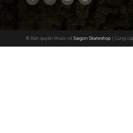
© Bản quyền thuộc về
Saigon Skateshop
|
Cung cấp