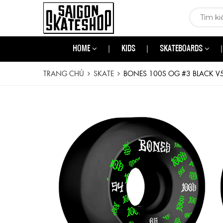
HOME
KIDS
SKATEBOARDS
TRANG CHỦ
SKATE
BONES 100S OG #3 BLACK V