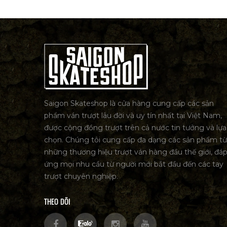
Saigon Skateshop là cửa hàng cung cấp các sản
phẩm ván trượt lâu đời và uy tín nhất tại Việt Nam,
được cộng đồng trượt trên cả nước tin tưởng và lựa
chọn. Chúng tôi cung cấp đa dạng các sản phẩm từ
những thương hiệu trượt ván hàng đầu thế giới, đá
ứng mọi nhu cầu từ người mới bắt đầu đến các tay
trượt chuyên nghiệp.
THEO DÕI