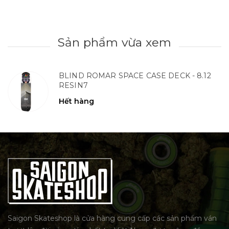
Sản phẩm vừa xem
BLIND ROMAR SPACE CASE DECK - 8.12
RESIN7
Hết hàng
Saigon Skateshop là cửa hàng cung cấp các sản phẩm ván