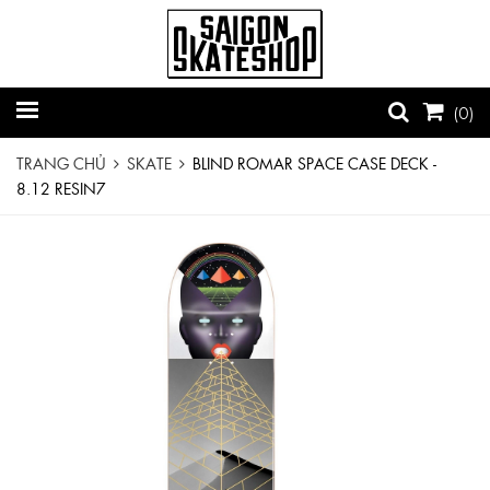
(
0
)
TRANG CHỦ
SKATE
BLIND ROMAR SPACE CASE DECK -
8.12 RESIN7