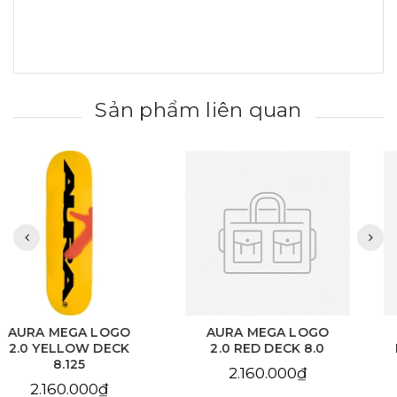
Sản phẩm liên quan
AURA MEGA LOGO
AURA CHAIN EYE
2.0 RED DECK 8.0
LOVE SKY BLUE DECK
8.125
2.160.000₫
2.160.000₫